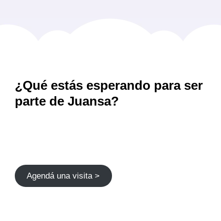
¿Qué estás esperando para ser
parte de Juansa?
Agendá una visita >