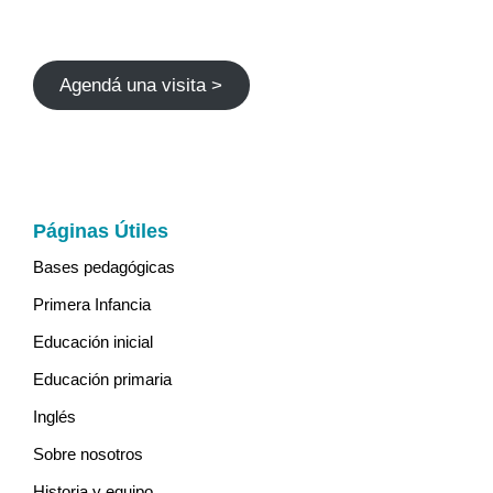
Agendá una visita >
Páginas Útiles
Bases pedagógicas
Primera Infancia
Educación inicial
Educación primaria
Inglés
Sobre nosotros
Historia y equipo