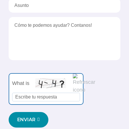
What is
ENVIAR