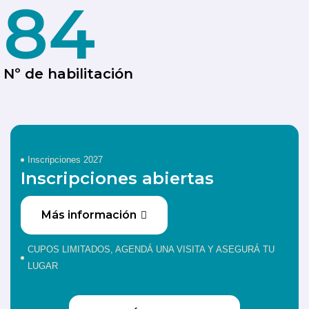
84
Nº de habilitación
Inscripciones 2027
Inscripciones abiertas
Más información
CUPOS LIMITADOS, AGENDÁ UNA VISITA Y ASEGURÁ TU
LUGAR