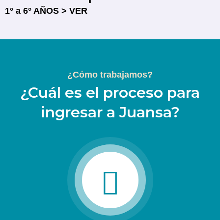
1° a 6° AÑOS > VER
¿Cómo trabajamos?
¿Cuál es el proceso para
ingresar a Juansa?