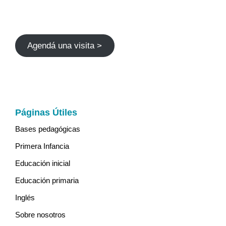
Agendá una visita >
Páginas Útiles
Bases pedagógicas
Primera Infancia
Educación inicial
Educación primaria
Inglés
Sobre nosotros