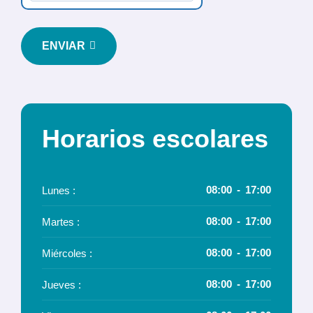
ENVIAR
Horarios escolares
08:00
17:00
Lunes
08:00
17:00
Martes
08:00
17:00
Miércoles
08:00
17:00
Jueves