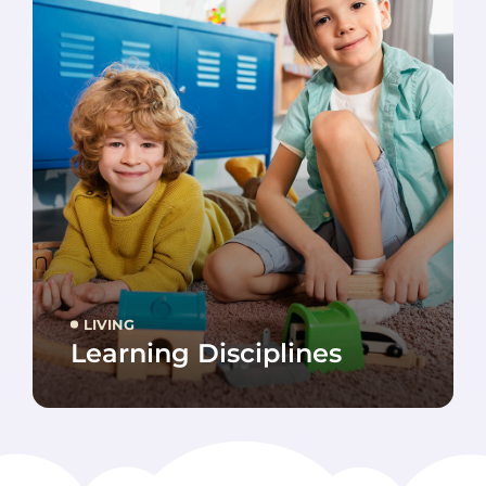
LIVING
Learning Disciplines