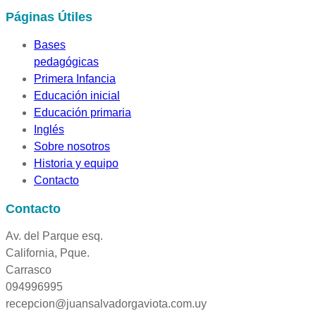
Páginas Útiles
Bases
pedagógicas
Primera Infancia
Educación inicial
Educación primaria
Inglés
Sobre nosotros
Historia y equipo
Contacto
Contacto
Av. del Parque esq.
California, Pque.
Carrasco
094996995
recepcion@juansalvadorgaviota.com.uy