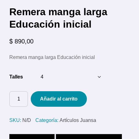
Remera manga larga
Educación inicial
$
890,00
Remera manga larga Educación inicial
Talles
Remera
Añadir al carrito
manga
larga
Educación
SKU:
N/D
Categoría:
Artículos Juansa
inicial
cantidad