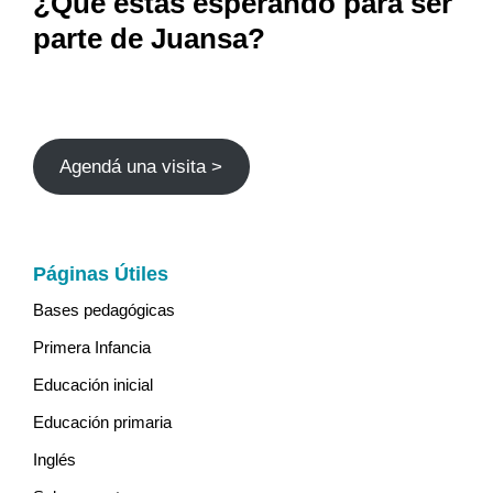
¿Qué estás esperando para ser
parte de Juansa?
Agendá una visita >
Páginas Útiles
Bases pedagógicas
Primera Infancia
Educación inicial
Educación primaria
Inglés