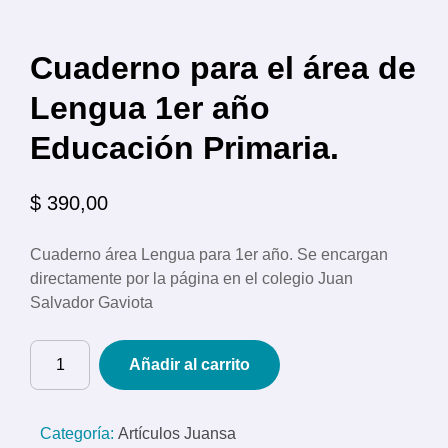
Cuaderno para el área de
Lengua 1er año
Educación Primaria.
$
390,00
Cuaderno área Lengua para 1er año. Se encargan
directamente por la página en el colegio Juan
Salvador Gaviota
Cuaderno
Añadir al carrito
para
el
área
Categoría:
Artículos Juansa
de