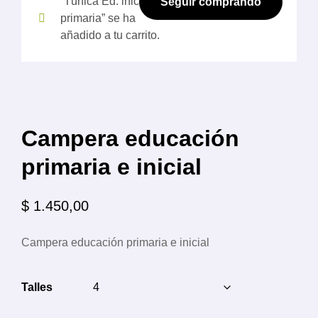
“Túnica Ed. inicial y
Seguir comprando
primaria” se ha
añadido a tu carrito.
Campera educación
primaria e inicial
$
1.450,00
Campera educación primaria e inicial
Talles