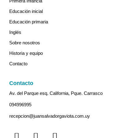
Primera Infancia
Educación inicial
Educación primaria
Inglés
Sobre nosotros
Historia y equipo
Contacto
Contacto
Av. del Parque esq. California, Pque. Carrasco
094996995
recepcion@juansalvadorgaviota.com.uy