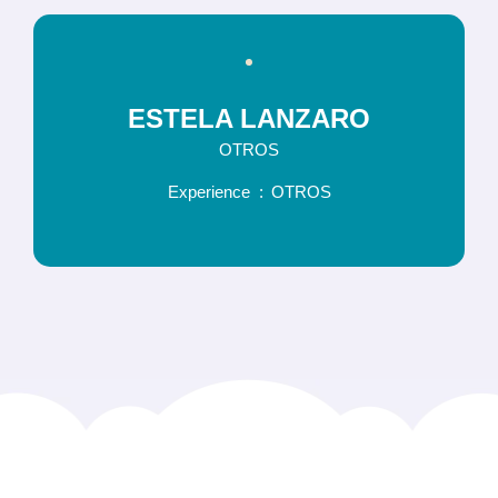
ESTELA LANZARO
OTROS
Experience
OTROS