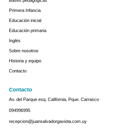
Bases pedagógicas
Primera Infancia
Educación inicial
Educación primaria
Inglés
Sobre nosotros
Historia y equipo
Contacto
Contacto
Av. del Parque esq. California, Pque. Carrasco
094996995
recepcion@juansalvadorgaviota.com.uy