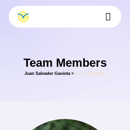
Skip
to
content
Team Members
Juan Salvador Gaviota
>
Team Members