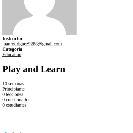
Instructor
juanrodriguez9288@gmail.com
Categoría
Education
Play and Learn
10 semanas
Principiante
0 lecciones
0 cuestionarios
0 estudiantes