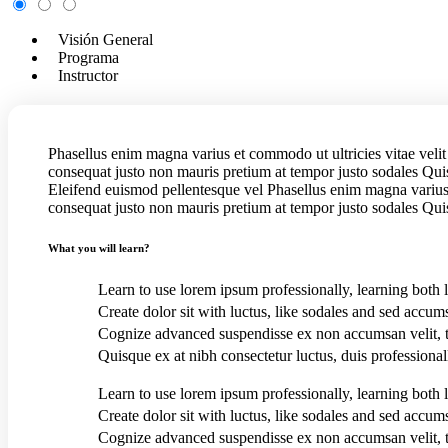
Visión General
Programa
Instructor
Phasellus enim magna varius et commodo ut ultricies vitae velit U
consequat justo non mauris pretium at tempor justo sodales Qui
Eleifend euismod pellentesque vel Phasellus enim magna varius et 
consequat justo non mauris pretium at tempor justo sodales Qui
What you will learn?
Learn to use lorem ipsum professionally, learning both
Create dolor sit with luctus, like sodales and sed accums
Cognize advanced suspendisse ex non accumsan velit, te
Quisque ex at nibh consectetur luctus, duis professionall
Learn to use lorem ipsum professionally, learning both
Create dolor sit with luctus, like sodales and sed accums
Cognize advanced suspendisse ex non accumsan velit, te