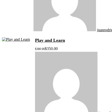
juanrodr
Play and Learn
$350.00
$380.00