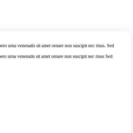
bero urna venenatis sit amet ornare non suscipit nec risus. Sed
bero urna venenatis sit amet ornare non suscipit nec risus Sed