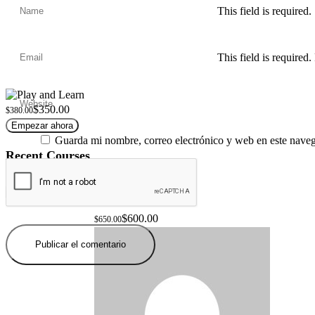
This field is required.
This field is required.
$350.00
$380.00
Empezar ahora
Guarda mi nombre, correo electrónico y web en este nave
Recent Courses
Maths Classes
$600.00
$650.00