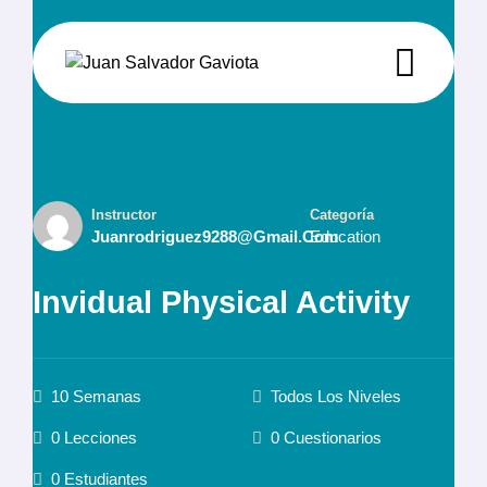
Instructor
Categoría
Juanrodriguez9288@gmail.com
Education
Invidual Physical Activity
10 Semanas
Todos Los Niveles
0 Lecciones
0 Cuestionarios
0 Estudiantes