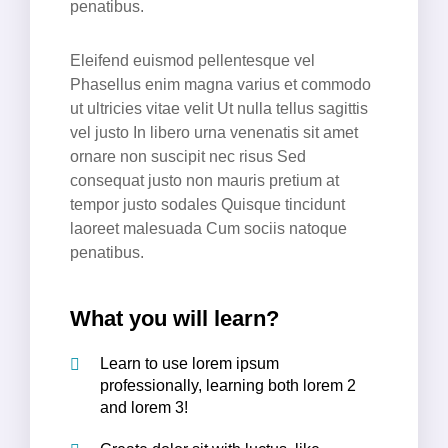
penatibus.
Eleifend euismod pellentesque vel
Phasellus enim magna varius et commodo
ut ultricies vitae velit Ut nulla tellus sagittis
vel justo In libero urna venenatis sit amet
ornare non suscipit nec risus Sed
consequat justo non mauris pretium at
tempor justo sodales Quisque tincidunt
laoreet malesuada Cum sociis natoque
penatibus.
What you will learn?
Learn to use lorem ipsum
professionally, learning both lorem 2
and lorem 3!