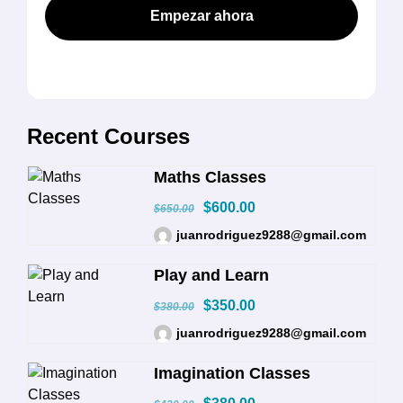
Empezar ahora
Recent Courses
Maths Classes
$600.00
$650.00
juanrodriguez9288@gmail.com
Play and Learn
$350.00
$380.00
juanrodriguez9288@gmail.com
Imagination Classes