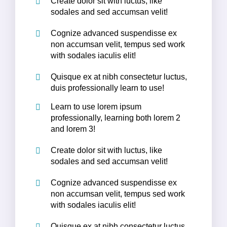
Create dolor sit with luctus, like
sodales and sed accumsan velit!
Cognize advanced suspendisse ex
non accumsan velit, tempus sed work
with sodales iaculis elit!
Quisque ex at nibh consectetur luctus,
duis professionally learn to use!
Learn to use lorem ipsum
professionally, learning both lorem 2
and lorem 3!
Create dolor sit with luctus, like
sodales and sed accumsan velit!
Cognize advanced suspendisse ex
non accumsan velit, tempus sed work
with sodales iaculis elit!
Quisque ex at nibh consectetur luctus,