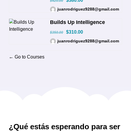
$380.00
$420.00
juanrodriguez9288@gmail.com
Builds Up Intelligence
$310.00
$350.00
juanrodriguez9288@gmail.com
Go to Courses
¿Qué estás esperando para ser