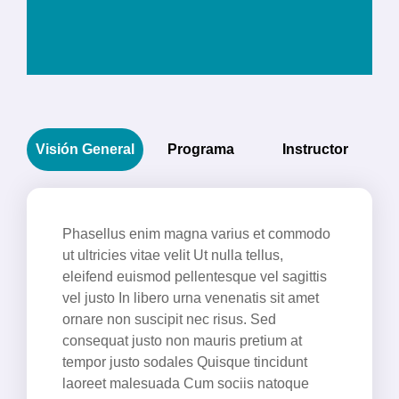
Visión General
Programa
Instructor
Phasellus enim magna varius et commodo
ut ultricies vitae velit Ut nulla tellus,
eleifend euismod pellentesque vel sagittis
vel justo In libero urna venenatis sit amet
ornare non suscipit nec risus. Sed
consequat justo non mauris pretium at
tempor justo sodales Quisque tincidunt
laoreet malesuada Cum sociis natoque